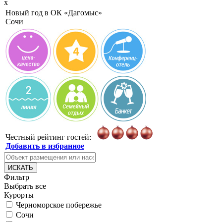
x
Новый год в ОК
«Дагомыс»
Сочи
Честный рейтинг гостей:
Добавить в избранное
ИСКАТЬ
Фильтр
Выбрать все
Курорты
Черноморское побережье
Сочи