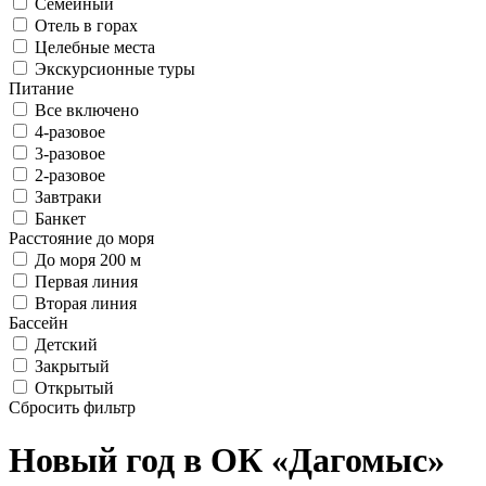
Семейный
Отель в горах
Целебные места
Экскурсионные туры
Питание
Все включено
4-разовое
3-разовое
2-разовое
Завтраки
Банкет
Расстояние до моря
До моря 200 м
Первая линия
Вторая линия
Бассейн
Детский
Закрытый
Открытый
Сбросить фильтр
Новый год в ОК
«Дагомыс»