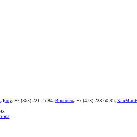
а-Дону
: +7 (863) 221-25-84,
Воронеж
: +7 (473) 228-60-95,
КавМин
их
тора