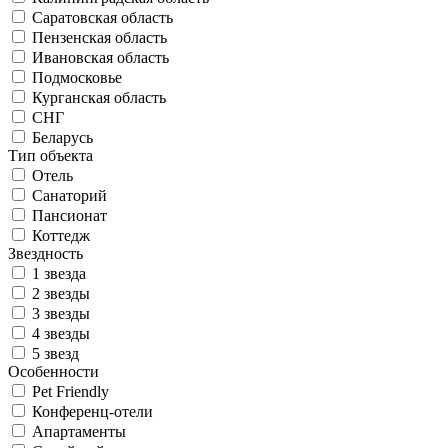
Саратовская область
Пензенская область
Ивановская область
Подмосковье
Курганская область
СНГ
Беларусь
Тип объекта
Отель
Санаторий
Пансионат
Коттедж
Звездность
1 звезда
2 звезды
3 звезды
4 звезды
5 звезд
Особенности
Pet Friendly
Конференц-отели
Апартаменты