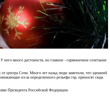
У него много достоинств, но главное - гармоничное сочетание
 от центра Сочи. Много лет назад люди заметили, что здешний
озникающие из-за определенного рельефа гор, приносят сюда
елами Президента Российской Федерации.