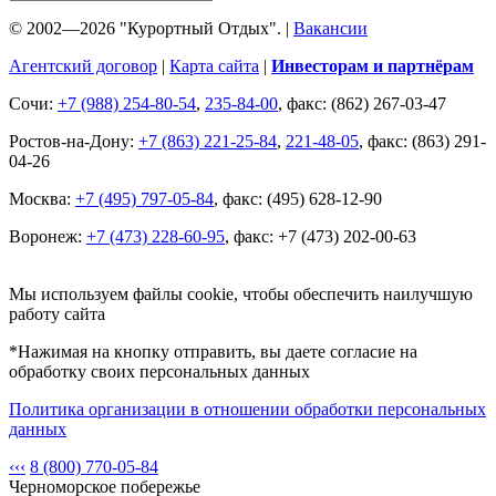
© 2002—2026 "Курортный Отдых". |
Вакансии
Агентский договор
|
Карта сайта
|
Инвесторам и партнёрам
Сочи:
+7 (988) 254-80-54
,
235-84-00
, факс: (862) 267-03-47
Ростов-на-Дону:
+7 (863) 221-25-84
,
221-48-05
, факс: (863) 291-
04-26
Москва:
+7 (495) 797-05-84
, факс: (495) 628-12-90
Воронеж:
+7 (473) 228-60-95
, факс: +7 (473) 202-00-63
Мы используем файлы cookie, чтобы обеспечить наилучшую
работу сайта
*Нажимая на кнопку отправить, вы даете согласие на
обработку своих персональных данных
Политика организации в отношении обработки персональных
данных
‹‹‹
8 (800) 770-05-84
Черноморское побережье