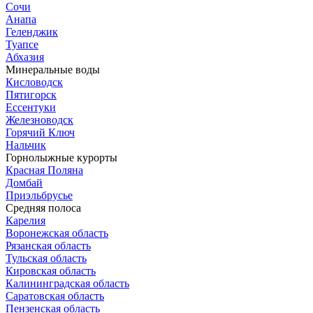
Сочи
Анапа
Геленджик
Туапсе
Абхазия
Минеральные воды
Кисловодск
Пятигорск
Ессентуки
Железноводск
Горячий Ключ
Нальчик
Горнолыжные курорты
Красная Поляна
Домбай
Приэльбрусье
Средняя полоса
Карелия
Воронежская область
Рязанская область
Тульская область
Кировская область
Калининградская область
Саратовская область
Пензенская область