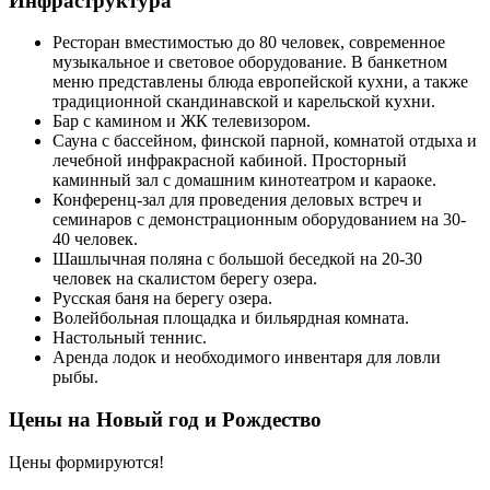
Инфраструктура
Ресторан вместимостью до 80 человек, современное
музыкальное и световое оборудование. В банкетном
меню представлены блюда европейской кухни, а также
традиционной скандинавской и карельской кухни.
Бар с камином и ЖК телевизором.
Сауна с бассейном, финской парной, комнатой отдыха и
лечебной инфракрасной кабиной. Просторный
каминный зал с домашним кинотеатром и караоке.
Конференц-зал для проведения деловых встреч и
семинаров с демонстрационным оборудованием на 30-
40 человек.
Шашлычная поляна с большой беседкой на 20-30
человек на скалистом берегу озера.
Русская баня на берегу озера.
Волейбольная площадка и бильярдная комната.
Настольный теннис.
Аренда лодок и необходимого инвентаря для ловли
рыбы.
Цены на Новый год и Рождество
Цены формируются!