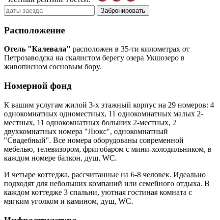
Забронировать
Расположение
Отель
"Калевала"
расположен в 35-ти километрах от
Петрозаводска на скалистом берегу озера Укшозеро в
живописном сосновым бору.
Номерной фонд
К вашим услугам жилой 3-х этажный корпус на 29 номеров: 4
однокомнатных одноместных, 11 однокомнатных малых 2-
местных, 11 однокомнатных больших 2-местных, 2
двухкомнатных номера "Люкс", однокомнатный
"Свадебный". Все номера оборудованы современной
мебелью, телевизором, фригобаром с мини-холодильником, в
каждом номере балкон, душ, WC.
И четыре коттеджа, рассчитанные на 6-8 человек. Идеально
подходят для небольших компаний или семейного отдыха. В
каждом коттедже 3 спальни, уютная гостиная комната с
мягким уголком и камином, душ, WC.