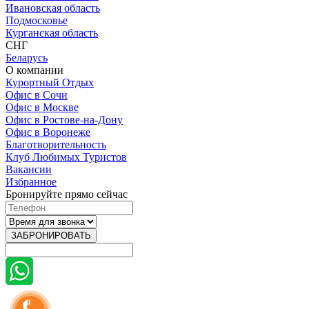
Ивановская область
Подмосковье
Курганская область
СНГ
Беларусь
О компании
Курортный Отдых
Офис в Сочи
Офис в Москве
Офис в Ростове-на-Дону
Офис в Воронеже
Благотворительность
Клуб Любимых Туристов
Вакансии
Избранное
Бронируйте прямо сейчас
ЗАБРОНИРОВАТЬ