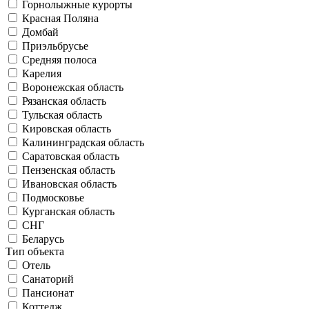
Горнолыжные курорты
Красная Поляна
Домбай
Приэльбрусье
Средняя полоса
Карелия
Воронежская область
Рязанская область
Тульская область
Кировская область
Калининградская область
Саратовская область
Пензенская область
Ивановская область
Подмосковье
Курганская область
СНГ
Беларусь
Тип объекта
Отель
Санаторий
Пансионат
Коттедж