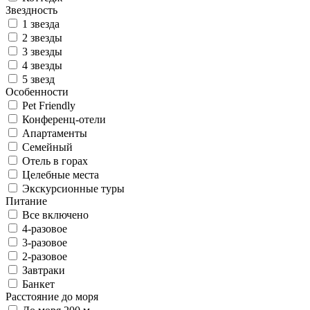
Звездность
1 звезда
2 звезды
3 звезды
4 звезды
5 звезд
Особенности
Pet Friendly
Конференц-отели
Апартаменты
Семейный
Отель в горах
Целебные места
Экскурсионные туры
Питание
Все включено
4-разовое
3-разовое
2-разовое
Завтраки
Банкет
Расстояние до моря