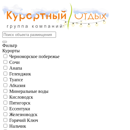
Фильтр
Курорты
Черноморское побережье
Сочи
Анапа
Геленджик
Туапсе
Абхазия
Минеральные воды
Кисловодск
Пятигорск
Ессентуки
Железноводск
Горячий Ключ
Нальчик