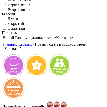
До моря 200 м
Первая линия
Вторая линия
Бассейн
Детский
Закрытый
Открытый
Показать
Новый Год в загородном отеле
«Калевала»
Главная
/
Карелия
/ Новый Год в загородном отеле
"Калевала"
Честный рейтинг гостей: