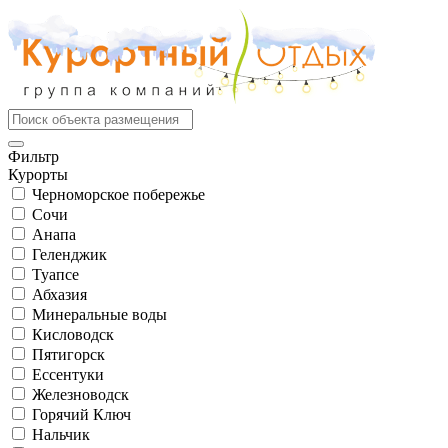
Фильтр
Курорты
Черноморское побережье
Сочи
Анапа
Геленджик
Туапсе
Абхазия
Минеральные воды
Кисловодск
Пятигорск
Ессентуки
Железноводск
Горячий Ключ
Нальчик