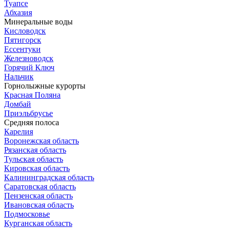
Туапсе
Абхазия
Минеральные воды
Кисловодск
Пятигорск
Ессентуки
Железноводск
Горячий Ключ
Нальчик
Горнолыжные курорты
Красная Поляна
Домбай
Приэльбрусье
Средняя полоса
Карелия
Воронежская область
Рязанская область
Тульская область
Кировская область
Калининградская область
Саратовская область
Пензенская область
Ивановская область
Подмосковье
Курганская область