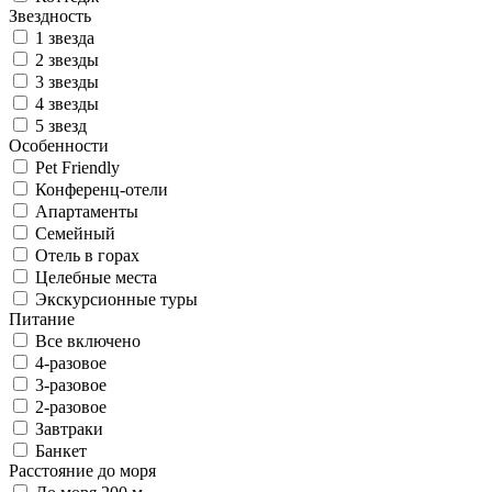
Звездность
1 звезда
2 звезды
3 звезды
4 звезды
5 звезд
Особенности
Pet Friendly
Конференц-отели
Апартаменты
Семейный
Отель в горах
Целебные места
Экскурсионные туры
Питание
Все включено
4-разовое
3-разовое
2-разовое
Завтраки
Банкет
Расстояние до моря