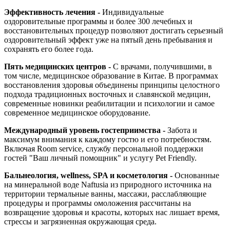
Эффективность лечения -
Индивидуальные
оздоровительные программы и более 300 лечебных и
восстановительных процедур позволяют достигать серьезный
оздоровительный эффект уже на пятый день пребывания и
сохранять его более года.
Пять медицинских центров -
С врачами, получившими, в
том числе, медицинское образование в Китае. В программах
восстановления здоровья объединены принципы целостного
подхода традиционных восточных и славянской медицин,
современные новинки реабилитации и психологии и самое
современное медицинское оборудование.
Международный уровень гостеприимства -
Забота и
максимум внимания к каждому гостю и его потребностям.
Включая Room service, службу персональной поддержки
гостей "Ваш личный помощник" и услугу Pet Friendly.
Бальнеология, wellness, SPA и косметология -
Основанные
на минеральной воде Naftusia из природного источника на
территории термальные ванны, массажи, расслабляющие
процедуры и программы омоложения рассчитаны на
возвращение здоровья и красоты, которых нас лишает время,
стрессы и загрязненная окружающая среда.