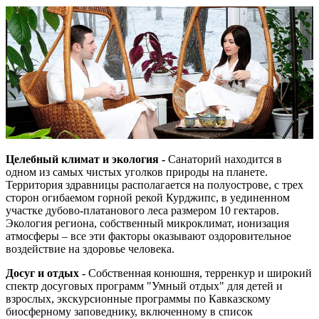
Целебный климат и экология -
Санаторий находится в
одном из самых чистых уголков природы на планете.
Территория здравницы располагается на полуострове, с трех
сторон огибаемом горной рекой Курджипс, в уединенном
участке дубово-платанового леса размером 10 гектаров.
Экология региона, собственный микроклимат, ионизация
атмосферы – все эти факторы оказывают оздоровительное
воздействие на здоровье человека.
Досуг и отдых -
Собственная конюшня, терренкур и широкий
спектр досуговых программ "Умный отдых" для детей и
взрослых, экскурсионные программы по Кавказскому
биосферному заповеднику, включенному в список