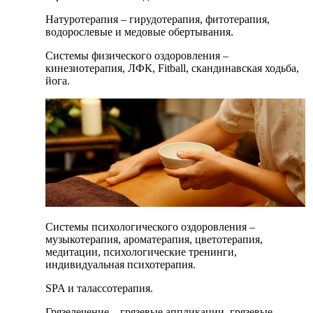
Натуротерапия – гирудотерапия, фитотерапия,
водорослевые и медовые обертывания.
Системы физического оздоровления –
кинезиотерапия, ЛФК, Fitball, скандинавская ходьба,
йога.
Системы психологического оздоровления –
музыкотерапия, ароматерапия, цветотерапия,
медитации, психологические тренинги,
индивидуальная психотерапия.
SPA и талассотерапия.
Грязелечение – грязевые аппликации, грязевые