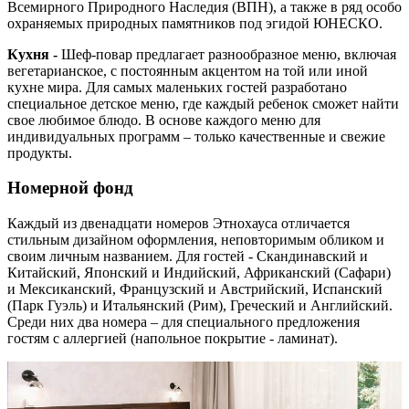
Всемирного Природного Наследия (ВПН), а также в ряд особо
охраняемых природных памятников под эгидой ЮНЕСКО.
Кухня -
Шеф-повар предлагает разнообразное меню, включая
вегетарианское, с постоянным акцентом на той или иной
кухне мира. Для самых маленьких гостей разработано
специальное детское меню, где каждый ребенок сможет найти
свое любимое блюдо. В основе каждого меню для
индивидуальных программ – только качественные и свежие
продукты.
Номерной фонд
Каждый из двенадцати номеров Этнохауса отличается
стильным дизайном оформления, неповторимым обликом и
своим личным названием. Для гостей - Скандинавский и
Китайский, Японский и Индийский, Африканский (Сафари)
и Мексиканский, Французский и Австрийский, Испанский
(Парк Гуэль) и Итальянский (Рим), Греческий и Английский.
Среди них два номера – для специального предложения
гостям с аллергией (напольное покрытие - ламинат).