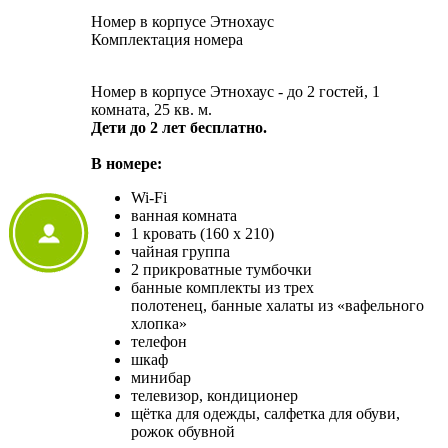
Номер в корпусе Этнохаус
Комплектация номера
Номер в корпусе Этнохаус - до 2 гостей, 1
комната, 25 кв. м.
Дети до 2 лет бесплатно.
В номере:
Wi-Fi
ванная комната
1 кровать (160 x 210)
чайная группа
2 прикроватные тумбочки
банные комплекты из трех
полотенец, банные халаты из «вафельного
хлопка»
телефон
шкаф
минибар
телевизор, кондиционер
щётка для одежды, салфетка для обуви,
рожок обувной