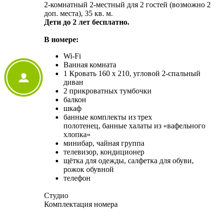
2-комнатный 2-местный для 2 гостей (возможно 2
доп. места), 35 кв. м.
Дети до 2 лет бесплатно.
В номере:
Wi-Fi
Ванная комната
1 Кровать 160 x 210, угловой 2-спальный
диван
2 прикроватных тумбочки
балкон
шкаф
банные комплекты из трех
полотенец, банные халаты из «вафельного
хлопка»
минибар, чайная группа
телевизор, кондиционер
щётка для одежды, салфетка для обуви,
рожок обувной
телефон
Студио
Комплектация номера