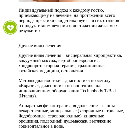
Индивидуальный подход к каждому гостю,
приезжающему на лечение, на протяжении всего
периода практики свидетельствует – из их отзывов –
о продуктивном лечении и достижении желаемых
результатах.
Другие виды лечения
Другие виды лечения – висцеральная хиропрактика,
вакуумный массаж, вертоброневрология,
хондропротекторная терапия, традиционная
китайская медицина, остеопатия.
Методы диагностики – диагностика по методу
«Евразия», диагностика позвоночника на
инновационном оборудовании Technobody T-Bed
(Италия).
Аппаратная физиотерапия, водолечение – ванны
лекарственные, минеральные (хлоридные натриевые,
йодобромные, сероводородные), кишечные
орошения, подводный душ-массаж, вытяжение
горизонтальное в воде.