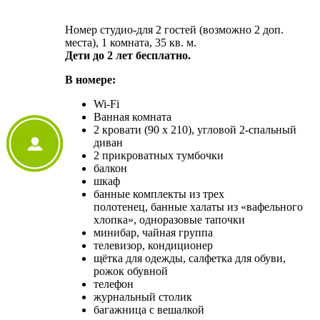
Номер студио-для 2 гостей (возможно 2 доп.
места), 1 комната, 35 кв. м.
Дети до 2 лет бесплатно.
В номере:
Wi-Fi
Ванная комната
2 кровати (90 x 210), угловой 2-спальный
диван
2 прикроватных тумбочки
балкон
шкаф
банные комплекты из трех
полотенец, банные халаты из «вафельного
хлопка», одноразовые тапочки
минибар, чайная группа
телевизор, кондиционер
щётка для одежды, салфетка для обуви,
рожок обувной
телефон
журнальный столик
багажница с вешалкой