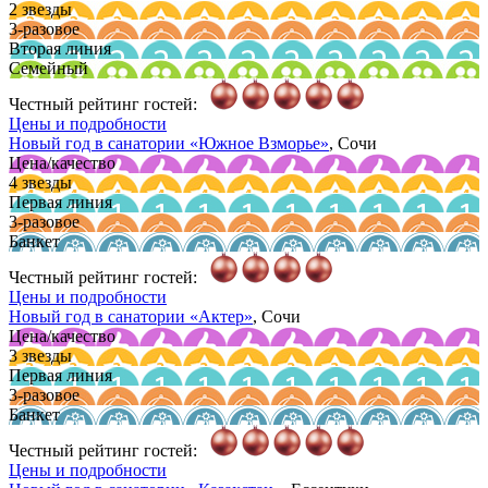
2 звезды
3-разовое
Вторая линия
Семейный
Честный рейтинг гостей:
Цены и подробности
Новый год в санатории
«Южное Взморье»
, Сочи
Цена/качество
4 звезды
Первая линия
3-разовое
Банкет
Честный рейтинг гостей:
Цены и подробности
Новый год в санатории
«Актер»
, Сочи
Цена/качество
3 звезды
Первая линия
3-разовое
Банкет
Честный рейтинг гостей:
Цены и подробности