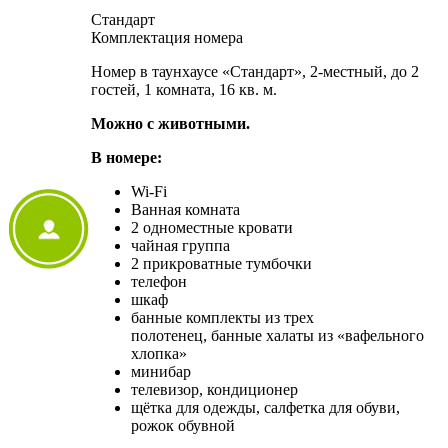
Стандарт
Комплектация номера
Номер в таунхаусе «Стандарт», 2-местный, до 2
гостей, 1 комната, 16 кв. м.
Можно с животными.
В номере:
Wi-Fi
Ванная комната
2 одноместные кровати
чайная группа
2 прикроватные тумбочки
телефон
шкаф
банные комплекты из трех
полотенец, банные халаты из «вафельного
хлопка»
минибар
телевизор, кондиционер
щётка для одежды, салфетка для обуви,
рожок обувной