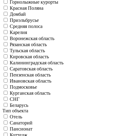
Горнолыжные курорты
Красная Поляна
Домбай
Приэльбрусье
Средняя полоса
Карелия
Воронежская область
Рязанская область
Тульская область
Кировская область
Калининградская область
Саратовская область
Пензенская область
Ивановская область
Подмосковье
Курганская область
СНГ
Беларусь
Тип объекта
Отель
Санаторий
Пансионат
Коттедж