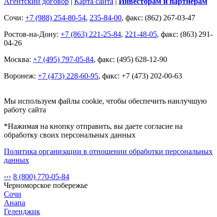
Агентский договор
|
Карта сайта
|
Инвесторам и партнёрам
Сочи:
+7 (988) 254-80-54
,
235-84-00
, факс: (862) 267-03-47
Ростов-на-Дону:
+7 (863) 221-25-84
,
221-48-05
, факс: (863) 291-
04-26
Москва:
+7 (495) 797-05-84
, факс: (495) 628-12-90
Воронеж:
+7 (473) 228-60-95
, факс: +7 (473) 202-00-63
Мы используем файлы cookie, чтобы обеспечить наилучшую
работу сайта
*Нажимая на кнопку отправить, вы даете согласие на
обработку своих персональных данных
Политика организации в отношении обработки персональных
данных
‹‹‹
8 (800) 770-05-84
Черноморское побережье
Сочи
Анапа
Геленджик