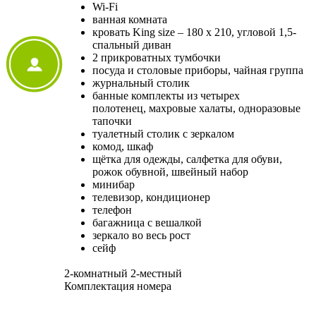
Wi-Fi
ванная комната
кровать King size – 180 х 210, угловой 1,5-
спальный диван
2 прикроватных тумбочки
посуда и столовые приборы, чайная группа
журнальный столик
банные комплекты из четырех
полотенец, махровые халаты, одноразовые
тапочки
туалетный столик с зеркалом
комод, шкаф
щётка для одежды, салфетка для обуви,
рожок обувной, швейный набор
минибар
телевизор, кондиционер
телефон
багажница с вешалкой
зеркало во весь рост
сейф
2-комнатный 2-местный
Комплектация номера