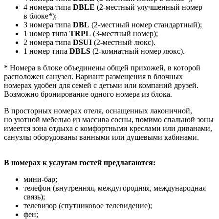
4 номера типа
DBLE
(2-местный улучшенный номер
в блоке*);
3 номера типа
DBL
(2-местный номер стандартный);
1 номер типа
TRPL
(3-местный номер);
2 номера типа
DSUI
(2-местный люкс).
1 номер типа
DBLS
(2-комнатный номер люкс).
* Номера в блоке объединены общей прихожей, в которой
расположен санузел. Вариант размещения в блочных
номерах удобен для семей с детьми или компаний друзей.
Возможно бронирование одного номера из блока.
В просторных номерах отеля, оснащенных лаконичной,
но уютной мебелью из массива сосны, помимо спальной зоны
имеется зона отдыха с комфортными креслами или диванами,
санузлы оборудованы ванными или душевыми кабинами.
В номерах к услугам гостей предлагаются:
мини-бар;
телефон (внутренняя, междугородняя, международная
связь);
телевизор (спутниковое телевидение);
фен;