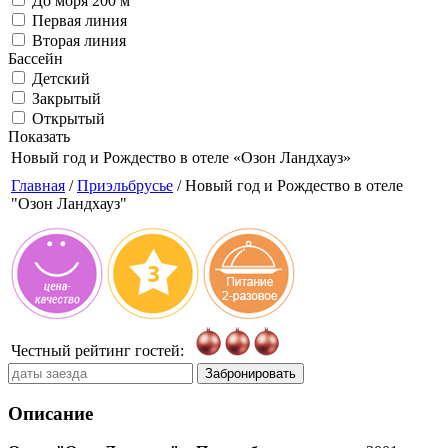
До моря 200 м
Первая линия
Вторая линия
Бассейн
Детский
Закрытый
Открытый
Показать
Новый год и Рождество в отеле
«Озон Ландхауз»
Главная
/
Приэльбрусье
/ Новый год и Рождество в отеле
"Озон Ландхауз"
Честный рейтинг гостей:
Забронировать
Описание