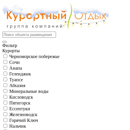
Фильтр
Курорты
Черноморское побережье
Сочи
Анапа
Геленджик
Туапсе
Абхазия
Минеральные воды
Кисловодск
Пятигорск
Ессентуки
Железноводск
Горячий Ключ
Нальчик