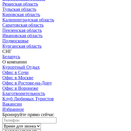
Рязанская область
Тульская область
Кировская область
Калининградская область
Саратовская область
Пензенская область
Ивановская область
Подмосковье
Курганская область
СНГ
Беларусь
О компании
Курортный Отдых
Офис в Сочи
Офис в Москве
Офис в Ростове-на-Дону
Офис в Воронеже
Благотворительность
Клуб Любимых Туристов
Вакансии
Избранное
Бронируйте прямо сейчас