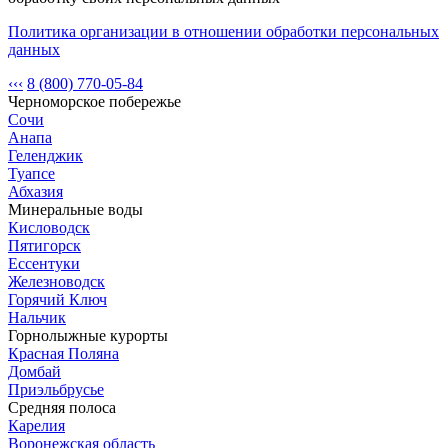
Политика организации в отношении обработки персональных
данных
‹‹‹
8 (800) 770-05-84
Черноморское побережье
Сочи
Анапа
Геленджик
Туапсе
Абхазия
Минеральные воды
Кисловодск
Пятигорск
Ессентуки
Железноводск
Горячий Ключ
Нальчик
Горнолыжные курорты
Красная Поляна
Домбай
Приэльбрусье
Средняя полоса
Карелия
Воронежская область