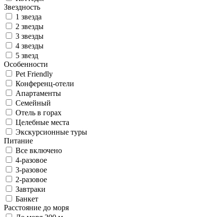
Звездность
1 звезда
2 звезды
3 звезды
4 звезды
5 звезд
Особенности
Pet Friendly
Конференц-отели
Апартаменты
Семейный
Отель в горах
Целебные места
Экскурсионные туры
Питание
Все включено
4-разовое
3-разовое
2-разовое
Завтраки
Банкет
Расстояние до моря