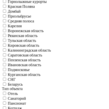
Горнолыжные курорты
Красная Поляна
Домбай
Приэльбрусье
Средняя полоса
Карелия
Воронежская область
Рязанская область
Тульская область
Кировская область
Калининградская область
Саратовская область
Пензенская область
Ивановская область
Подмосковье
Курганская область
СНГ
Беларусь
Тип объекта
Отель
Санаторий
Пансионат
Коттедж