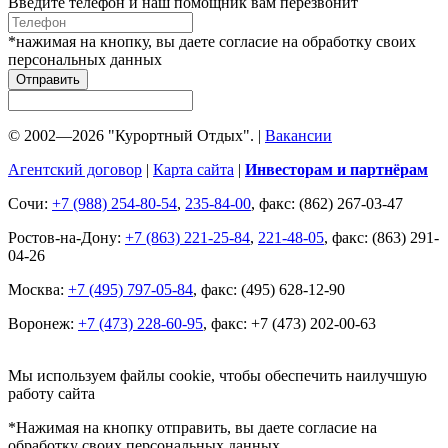
Введите телефон и наш помощник вам перезвонит
*нажимая на кнопку, вы даете согласие на обработку своих
персональных данных
Отправить
© 2002—2026 "Курортный Отдых". |
Вакансии
Агентский договор
|
Карта сайта
|
Инвесторам и партнёрам
Сочи:
+7 (988) 254-80-54
,
235-84-00
, факс: (862) 267-03-47
Ростов-на-Дону:
+7 (863) 221-25-84
,
221-48-05
, факс: (863) 291-
04-26
Москва:
+7 (495) 797-05-84
, факс: (495) 628-12-90
Воронеж:
+7 (473) 228-60-95
, факс: +7 (473) 202-00-63
Мы используем файлы cookie, чтобы обеспечить наилучшую
работу сайта
*Нажимая на кнопку отправить, вы даете согласие на
обработку своих персональных данных