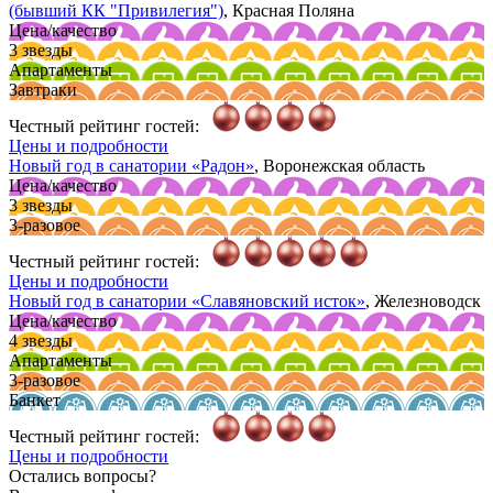
(бывший КК "Привилегия")
, Красная Поляна
Цена/качество
3 звезды
Апартаменты
Завтраки
Честный рейтинг гостей:
Цены и подробности
Новый год в санатории
«Радон»
, Воронежская область
Цена/качество
3 звезды
3-разовое
Честный рейтинг гостей:
Цены и подробности
Новый год в санатории
«Славяновский исток»
, Железноводск
Цена/качество
4 звезды
Апартаменты
3-разовое
Банкет
Честный рейтинг гостей:
Цены и подробности
Остались вопросы?