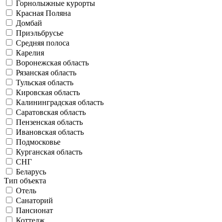
Горнолыжные курорты
Красная Поляна
Домбай
Приэльбрусье
Средняя полоса
Карелия
Воронежская область
Рязанская область
Тульская область
Кировская область
Калининградская область
Саратовская область
Пензенская область
Ивановская область
Подмосковье
Курганская область
СНГ
Беларусь
Тип объекта
Отель
Санаторий
Пансионат
Коттедж