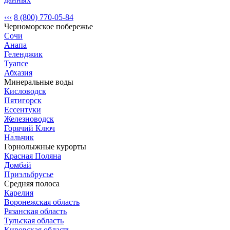
‹‹‹
8 (800) 770-05-84
Черноморское побережье
Сочи
Анапа
Геленджик
Туапсе
Абхазия
Минеральные воды
Кисловодск
Пятигорск
Ессентуки
Железноводск
Горячий Ключ
Нальчик
Горнолыжные курорты
Красная Поляна
Домбай
Приэльбрусье
Средняя полоса
Карелия
Воронежская область
Рязанская область
Тульская область
Кировская область