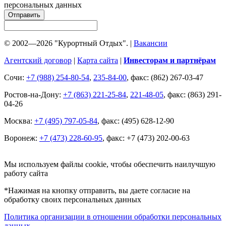
персональных данных
Отправить
© 2002—2026 "Курортный Отдых". |
Вакансии
Агентский договор
|
Карта сайта
|
Инвесторам и партнёрам
Сочи:
+7 (988) 254-80-54
,
235-84-00
, факс: (862) 267-03-47
Ростов-на-Дону:
+7 (863) 221-25-84
,
221-48-05
, факс: (863) 291-
04-26
Москва:
+7 (495) 797-05-84
, факс: (495) 628-12-90
Воронеж:
+7 (473) 228-60-95
, факс: +7 (473) 202-00-63
Мы используем файлы cookie, чтобы обеспечить наилучшую
работу сайта
*Нажимая на кнопку отправить, вы даете согласие на
обработку своих персональных данных
Политика организации в отношении обработки персональных
данных