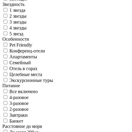
Звездность
1 звезда
2 звезды
3 звезды
4 звезды
5 звезд
Особенности
Pet Friendly
Конференц-отели
Апартаменты
Семейный
Отель в горах
Целебные места
Экскурсионные туры
Питание
Все включено
4-разовое
3-разовое
2-разовое
Завтраки
Банкет
Расстояние до моря