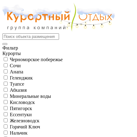
Фильтр
Курорты
Черноморское побережье
Сочи
Анапа
Геленджик
Туапсе
Абхазия
Минеральные воды
Кисловодск
Пятигорск
Ессентуки
Железноводск
Горячий Ключ
Нальчик