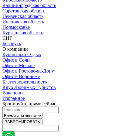
Калининградская область
Саратовская область
Пензенская область
Ивановская область
Подмосковье
Курганская область
СНГ
Беларусь
О компании
Курортный Отдых
Офис в Сочи
Офис в Москве
Офис в Ростове-на-Дону
Офис в Воронеже
Благотворительность
Клуб Любимых Туристов
Вакансии
Избранное
Бронируйте прямо сейчас
ЗАБРОНИРОВАТЬ