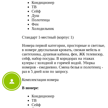
Кондиционер
ТВ
Сейф
Душ
Полотенца
Фен
Холодильник
Стандарт 1-местный (корпус 1)
Номера первой категории, просторные и светлые,
в номере двуспальная кровать, свежая мебель и
сантехника, душевая кабина, фен, ЖК телевизор,
сейф, набор посуды. В коридорах на этажах
кулеры с холодной и горячей водой. Уборка
номеров - ежедневно. Смена белья и полотенец -
раз в 5 дней или по запросу.
Комплектация номера
В номере
:
Кондиционер
ТВ
Сейф