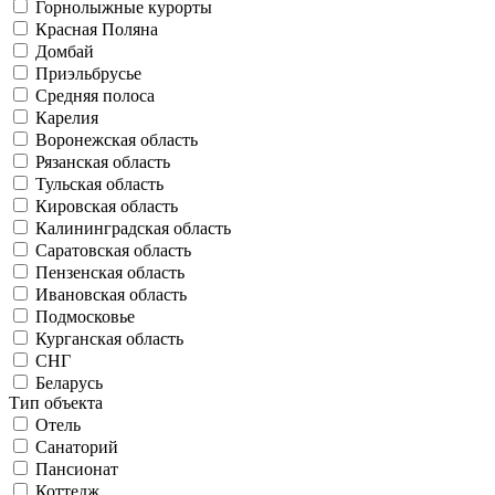
Горнолыжные курорты
Красная Поляна
Домбай
Приэльбрусье
Средняя полоса
Карелия
Воронежская область
Рязанская область
Тульская область
Кировская область
Калининградская область
Саратовская область
Пензенская область
Ивановская область
Подмосковье
Курганская область
СНГ
Беларусь
Тип объекта
Отель
Санаторий
Пансионат
Коттедж