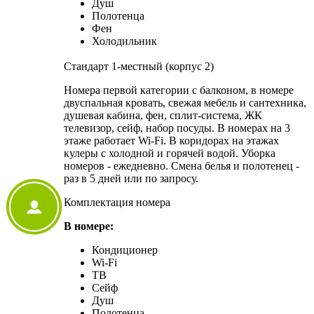
Душ
Полотенца
Фен
Холодильник
Стандарт 1-местный (корпус 2)
Номера первой категории с балконом, в номере
двуспальная кровать, свежая мебель и сантехника,
душевая кабина, фен, сплит-система, ЖК
телевизор, сейф, набор посуды. В номерах на 3
этаже работает Wi-Fi. В коридорах на этажах
кулеры с холодной и горячей водой. Уборка
номеров - ежедневно. Смена белья и полотенец -
раз в 5 дней или по запросу.
Комплектация номера
В номере:
Кондиционер
Wi-Fi
ТВ
Сейф
Душ
Полотенца