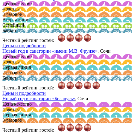
Цена/качество
4 звезды
3-разовое
Вторая линия
Семейный
Банкет
Честный рейтинг гостей:
Цены и подробности
Новый год в санатории
«имени М.В. Фрунзе»
, Сочи
Цена/качество
3 звезды
Первая линия
2-разовое
Банкет
Честный рейтинг гостей:
Цены и подробности
Новый год в санатории
«Беларусь»
, Сочи
Цена/качество
4 звезды
Первая линия
3-разовое
Честный рейтинг гостей: