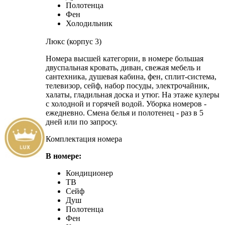
Полотенца
Фен
Холодильник
Люкс (корпус 3)
Номера высшей категории, в номере большая
двуспальная кровать, диван, свежая мебель и
сантехника, душевая кабина, фен, сплит-система,
телевизор, сейф, набор посуды, электрочайник,
халаты, гладильная доска и утюг. На этаже кулеры
с холодной и горячей водой. Уборка номеров -
ежедневно. Смена белья и полотенец - раз в 5
дней или по запросу.
Комплектация номера
В номере:
Кондиционер
ТВ
Сейф
Душ
Полотенца
Фен