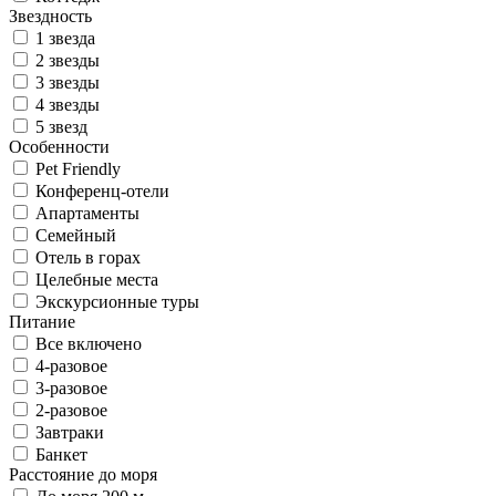
Звездность
1 звезда
2 звезды
3 звезды
4 звезды
5 звезд
Особенности
Pet Friendly
Конференц-отели
Апартаменты
Семейный
Отель в горах
Целебные места
Экскурсионные туры
Питание
Все включено
4-разовое
3-разовое
2-разовое
Завтраки
Банкет
Расстояние до моря