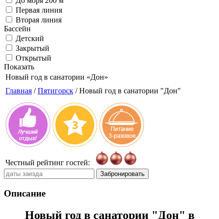
До моря 200 м
Первая линия
Вторая линия
Бассейн
Детский
Закрытый
Открытый
Показать
Новый год в санатории
«Дон»
Главная
/
Пятигорск
/ Новый год в санатории "Дон"
Честный рейтинг гостей:
Забронировать
Описание
Новый год в санатории "Дон" в