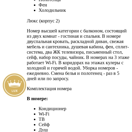
Фен
Холодильник
Люкс (корпус 2)
Номер высшей категории с балконом, состоящий
из двух комнат - гостиная и спальня. В номере
двуспальная кровать, раскладной диван, свежая
мебель и сантехника, душевая кабина, фен, сплит-
система, два ЖК телевизора, письменный стол,
сейф, набор посуды, чайник. В номерах на 3 этаже
работает Wi-Fi. В коридорах на этажах кулеры с
холодной и горячей водой. Уборка номеров -
ежедневно. Смена белья и полотенец - раз в 5
дней или по запросу.
Комплектация номера
В номере:
Кондиционер
Wi-Fi
ТВ
Сейф
Душ