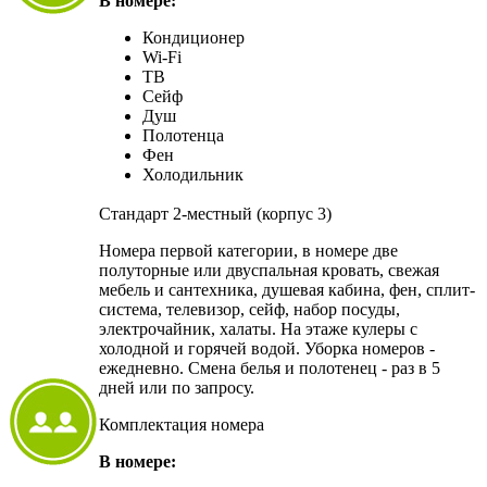
В номере:
Кондиционер
Wi-Fi
ТВ
Сейф
Душ
Полотенца
Фен
Холодильник
Стандарт 2-местный (корпус 3)
Номера первой категории, в номере две
полуторные или двуспальная кровать, свежая
мебель и сантехника, душевая кабина, фен, сплит-
система, телевизор, сейф, набор посуды,
электрочайник, халаты. На этаже кулеры с
холодной и горячей водой. Уборка номеров -
ежедневно. Смена белья и полотенец - раз в 5
дней или по запросу.
Комплектация номера
В номере: