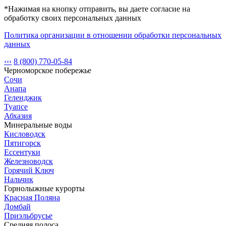
*Нажимая на кнопку отправить, вы даете согласие на
обработку своих персональных данных
Политика организации в отношении обработки персональных
данных
‹‹‹
8 (800) 770-05-84
Черноморское побережье
Сочи
Анапа
Геленджик
Туапсе
Абхазия
Минеральные воды
Кисловодск
Пятигорск
Ессентуки
Железноводск
Горячий Ключ
Нальчик
Горнолыжные курорты
Красная Поляна
Домбай
Приэльбрусье
Средняя полоса