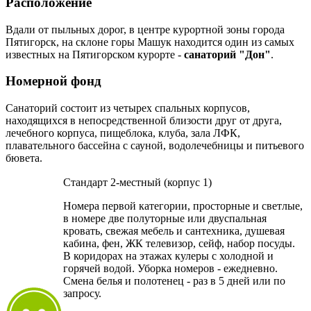
Расположение
Вдали от пыльных дорог, в центре курортной зоны города
Пятигорск, на склоне горы Машук находится один из самых
известных на Пятигорском курорте -
санаторий "Дон"
.
Номерной фонд
Санаторий состоит из четырех спальных корпусов,
находящихся в непосредственной близости друг от друга,
лечебного корпуса, пищеблока, клуба, зала ЛФК,
плавательного бассейна с сауной, водолечебницы и питьевого
бювета.
Стандарт 2-местный (корпус 1)
Номера первой категории, просторные и светлые,
в номере две полуторные или двуспальная
кровать, свежая мебель и сантехника, душевая
кабина, фен, ЖК телевизор, сейф, набор посуды.
В коридорах на этажах кулеры с холодной и
горячей водой. Уборка номеров - ежедневно.
Смена белья и полотенец - раз в 5 дней или по
запросу.