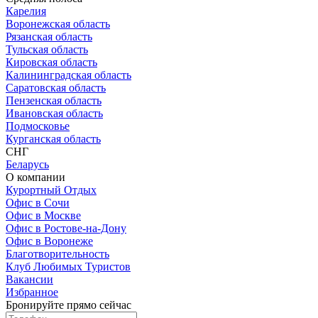
Карелия
Воронежская область
Рязанская область
Тульская область
Кировская область
Калининградская область
Саратовская область
Пензенская область
Ивановская область
Подмосковье
Курганская область
СНГ
Беларусь
О компании
Курортный Отдых
Офис в Сочи
Офис в Москве
Офис в Ростове-на-Дону
Офис в Воронеже
Благотворительность
Клуб Любимых Туристов
Вакансии
Избранное
Бронируйте прямо сейчас