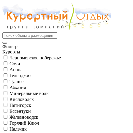
Фильтр
Курорты
Черноморское побережье
Сочи
Анапа
Геленджик
Туапсе
Абхазия
Минеральные воды
Кисловодск
Пятигорск
Ессентуки
Железноводск
Горячий Ключ
Нальчик