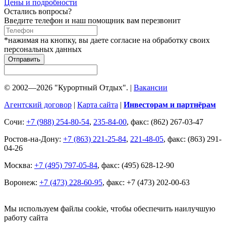
Цены и подробности
Остались вопросы?
Введите телефон и наш помощник вам перезвонит
*нажимая на кнопку, вы даете согласие на обработку своих
персональных данных
Отправить
© 2002—2026 "Курортный Отдых". |
Вакансии
Агентский договор
|
Карта сайта
|
Инвесторам и партнёрам
Сочи:
+7 (988) 254-80-54
,
235-84-00
, факс: (862) 267-03-47
Ростов-на-Дону:
+7 (863) 221-25-84
,
221-48-05
, факс: (863) 291-
04-26
Москва:
+7 (495) 797-05-84
, факс: (495) 628-12-90
Воронеж:
+7 (473) 228-60-95
, факс: +7 (473) 202-00-63
Мы используем файлы cookie, чтобы обеспечить наилучшую
работу сайта