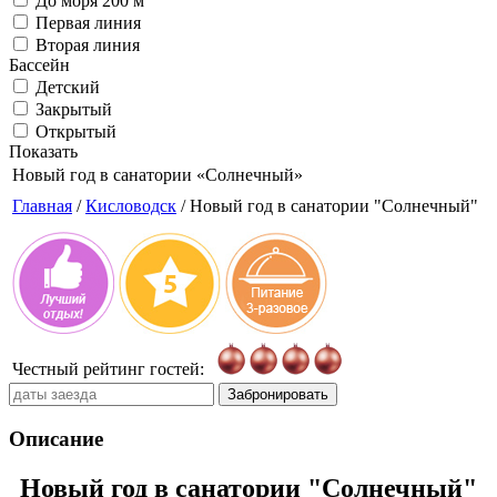
До моря 200 м
Первая линия
Вторая линия
Бассейн
Детский
Закрытый
Открытый
Показать
Новый год в санатории
«Солнечный»
Главная
/
Кисловодск
/ Новый год в санатории "Солнечный"
Честный рейтинг гостей:
Забронировать
Описание
Новый год в санатории "Солнечный"