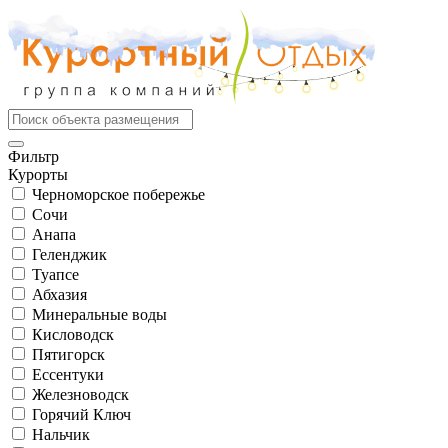
Фильтр
Курорты
Черноморское побережье
Сочи
Анапа
Геленджик
Туапсе
Абхазия
Минеральные воды
Кисловодск
Пятигорск
Ессентуки
Железноводск
Горячий Ключ
Нальчик