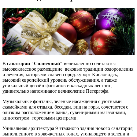
В
санатории
"Солнечный"
великолепно сочетаются
высококлассное размещение, вековые традиции оздоровления
и лечения, которыми славен город-курорт Кисловодск,
высокий европейский уровень обслуживания, а также
уникальный дизайн фонтанов и каскадных лестниц
удивительно напоминают великолепие Петергофа.
Музыкальные фонтаны, зеленые насаждения с уютными
скамейками для отдыха, беседки, вид на горы, сочетаются с
близким расположением банка, сувенирными магазинами,
кинотеатром, торговыми центрами.
Уникальная архитектура 9-этажного здания нового санатория,
выполненного в ярко-желтых тонах, утопающего в зелени и