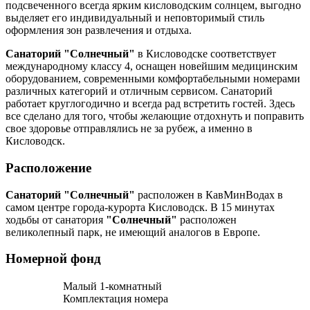
подсвеченного всегда ярким кисловодским солнцем, выгодно
выделяет его индивидуальный и неповторимый стиль
оформления зон развлечения и отдыха.
Санаторий "Солнечный"
в Кисловодске соответствует
международному классу 4, оснащен новейшим медицинским
оборудованием, современными комфортабельными номерами
различных категорий и отличным сервисом. Санаторий
работает круглогодично и всегда рад встретить гостей. Здесь
все сделано для того, чтобы желающие отдохнуть и поправить
свое здоровье отправлялись не за рубеж, а именно в
Кисловодск.
Расположение
Санаторий
"Солнечный"
расположен в КавМинВодах в
самом центре города-курорта Кисловодск. В 15 минутах
ходьбы от санатория
"Солнечный"
расположен
великолепный парк, не имеющий аналогов в Европе.
Номерной фонд
Малый 1-комнатный
Комплектация номера