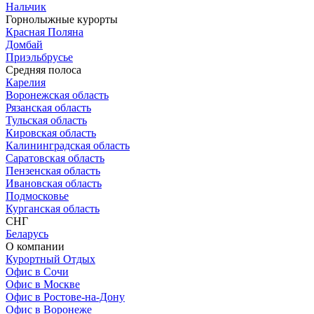
Нальчик
Горнолыжные курорты
Красная Поляна
Домбай
Приэльбрусье
Средняя полоса
Карелия
Воронежская область
Рязанская область
Тульская область
Кировская область
Калининградская область
Саратовская область
Пензенская область
Ивановская область
Подмосковье
Курганская область
СНГ
Беларусь
О компании
Курортный Отдых
Офис в Сочи
Офис в Москве
Офис в Ростове-на-Дону
Офис в Воронеже