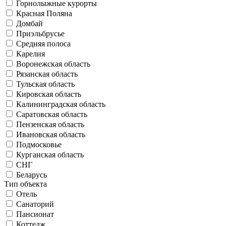
Горнолыжные курорты
Красная Поляна
Домбай
Приэльбрусье
Средняя полоса
Карелия
Воронежская область
Рязанская область
Тульская область
Кировская область
Калининградская область
Саратовская область
Пензенская область
Ивановская область
Подмосковье
Курганская область
СНГ
Беларусь
Тип объекта
Отель
Санаторий
Пансионат
Коттедж