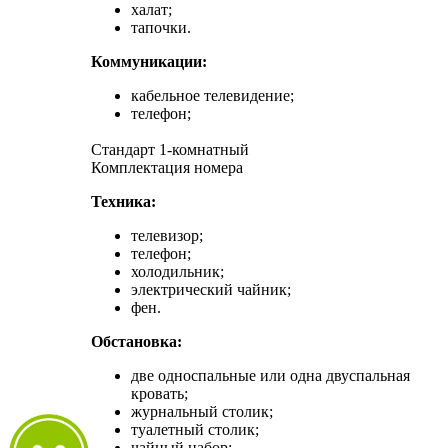
халат;
тапочки.
Коммуникации:
кабельное телевидение;
телефон;
Стандарт 1-комнатный
Комплектация номера
Техника:
телевизор;
телефон;
холодильник;
электрический чайник;
фен.
Обстановка:
две односпальные или одна двуспальная
кровать;
журнальный столик;
туалетный столик;
чайный набор;