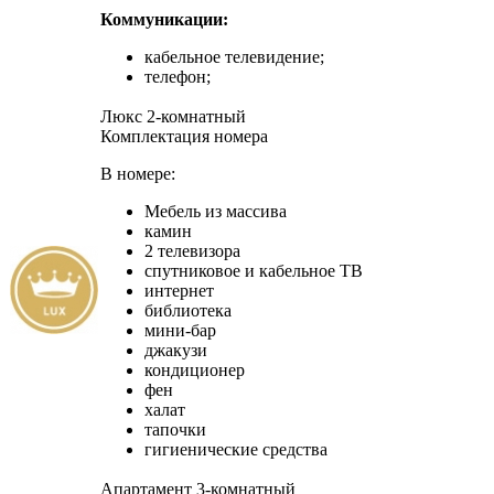
Коммуникации:
кабельное телевидение;
телефон;
Люкс 2-комнатный
Комплектация номера
В номере:
Мебель из массива
камин
2 телевизора
спутниковое и кабельное ТВ
интернет
библиотека
мини-бар
джакузи
кондиционер
фен
халат
тапочки
гигиенические средства
Апартамент 3-комнатный