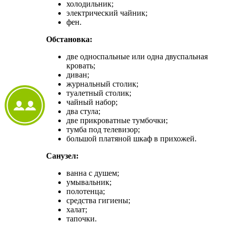
холодильник;
электрический чайник;
фен.
Обстановка:
две односпальные или одна двуспальная
кровать;
диван;
журнальный столик;
туалетный столик;
чайный набор;
два стула;
две прикроватные тумбочки;
тумба под телевизор;
большой платяной шкаф в прихожей.
Санузел:
ванна с душем;
умывальник;
полотенца;
средства гигиены;
халат;
тапочки.