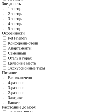
Звездность
1 звезда
2 звезды
3 звезды
4 звезды
5 звезд
Особенности
Pet Friendly
Конференц-отели
Апартаменты
Семейный
Отель в горах
Целебные места
Экскурсионные туры
Питание
Все включено
4-разовое
3-разовое
2-разовое
Завтраки
Банкет
Расстояние до моря