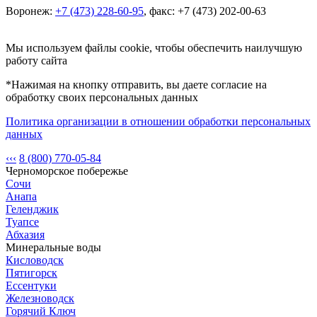
Воронеж:
+7 (473) 228-60-95
, факс: +7 (473) 202-00-63
Мы используем файлы cookie, чтобы обеспечить наилучшую
работу сайта
*Нажимая на кнопку отправить, вы даете согласие на
обработку своих персональных данных
Политика организации в отношении обработки персональных
данных
‹‹‹
8 (800) 770-05-84
Черноморское побережье
Сочи
Анапа
Геленджик
Туапсе
Абхазия
Минеральные воды
Кисловодск
Пятигорск
Ессентуки
Железноводск
Горячий Ключ