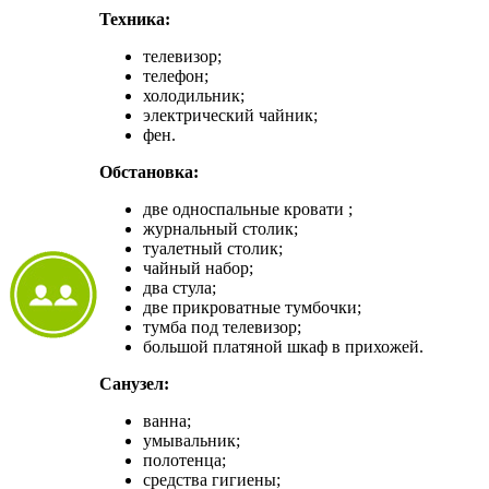
Техника:
телевизор;
телефон;
холодильник;
электрический чайник;
фен.
Обстановка:
две односпальные кровати ;
журнальный столик;
туалетный столик;
чайный набор;
два стула;
две прикроватные тумбочки;
тумба под телевизор;
большой платяной шкаф в прихожей.
Санузел:
ванна;
умывальник;
полотенца;
средства гигиены;