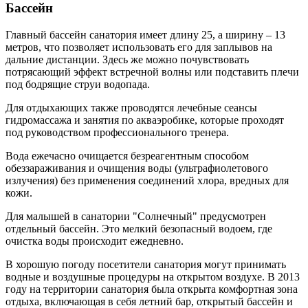
Бассейн
Главный бассейн санатория имеет длину 25, а ширину – 13
метров, что позволяет использовать его для заплывов на
дальние дистанции. Здесь же можно почувствовать
потрясающий эффект встречной волны или подставить плечи
под бодрящие струи водопада.
Для отдыхающих также проводятся лечебные сеансы
гидромассажа и занятия по акваэробике, которые проходят
под руководством профессионального тренера.
Вода ежечасно очищается безреагентным способом
обеззараживания и очищения воды (ультрафиолетового
излучения) без применения соединений хлора, вредных для
кожи.
Для малышей в санатории "Солнечный" предусмотрен
отдельный бассейн. Это мелкий безопасный водоем, где
очистка воды происходит ежедневно.
В хорошую погоду посетители санатория могут принимать
водные и воздушные процедуры на открытом воздухе. В 2013
году на территории санатория была открыта комфортная зона
отдыха, включающая в себя летний бар, открытый бассейн и