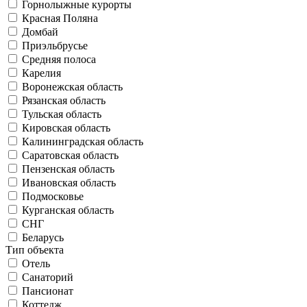
Горнолыжные курорты
Красная Поляна
Домбай
Приэльбрусье
Средняя полоса
Карелия
Воронежская область
Рязанская область
Тульская область
Кировская область
Калининградская область
Саратовская область
Пензенская область
Ивановская область
Подмосковье
Курганская область
СНГ
Беларусь
Тип объекта
Отель
Санаторий
Пансионат
Коттедж