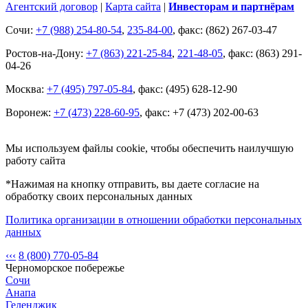
Агентский договор
|
Карта сайта
|
Инвесторам и партнёрам
Сочи:
+7 (988) 254-80-54
,
235-84-00
, факс: (862) 267-03-47
Ростов-на-Дону:
+7 (863) 221-25-84
,
221-48-05
, факс: (863) 291-
04-26
Москва:
+7 (495) 797-05-84
, факс: (495) 628-12-90
Воронеж:
+7 (473) 228-60-95
, факс: +7 (473) 202-00-63
Мы используем файлы cookie, чтобы обеспечить наилучшую
работу сайта
*Нажимая на кнопку отправить, вы даете согласие на
обработку своих персональных данных
Политика организации в отношении обработки персональных
данных
‹‹‹
8 (800) 770-05-84
Черноморское побережье
Сочи
Анапа
Геленджик