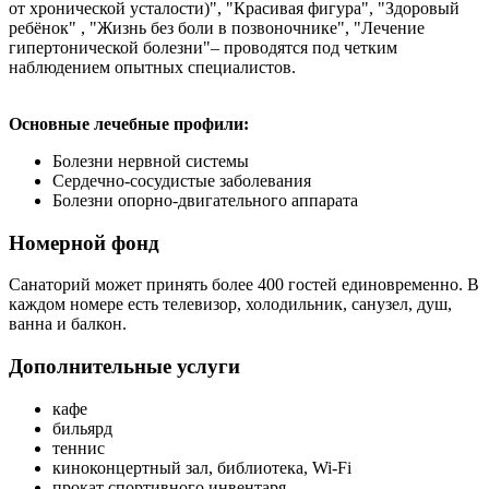
от хронической усталости)", "Красивая фигура", "Здоровый
ребёнок" , "Жизнь без боли в позвоночнике", "Лечение
гипертонической болезни"– проводятся под четким
наблюдением опытных специалистов.
Основные лечебные профили:
Болезни нервной системы
Сердечно-сосудистые заболевания
Болезни опорно-двигательного аппарата
Номерной фонд
Санаторий может принять более 400 гостей единовременно. В
каждом номере есть телевизор, холодильник, санузел, душ,
ванна и балкон.
Дополнительные услуги
кафе
бильярд
теннис
киноконцертный зал, библиотека, Wi-Fi
прокат спортивного инвентаря