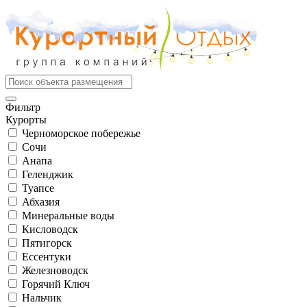
Фильтр
Курорты
Черноморское побережье
Сочи
Анапа
Геленджик
Туапсе
Абхазия
Минеральные воды
Кисловодск
Пятигорск
Ессентуки
Железноводск
Горячий Ключ
Нальчик