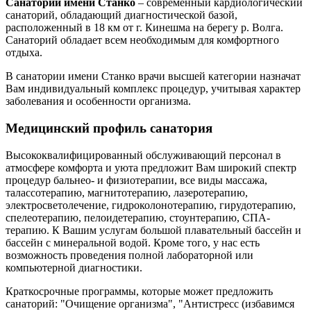
Санаторий имени Станко
– современный кардиологический
санаторий, обладающий диагностической базой,
расположенный в 18 км от г. Кинешма на берегу р. Волга.
Санаторий обладает всем необходимым для комфортного
отдыха.
В санатории имени Станко врачи высшей категории назначат
Вам индивидуальный комплекс процедур, учитывая характер
заболевания и особенности организма.
Медицинский профиль санатория
Высококвалифицированный обслуживающий персонал в
атмосфере комфорта и уюта предложит Вам широкий спектр
процедур бальнео- и физиотерапии, все виды массажа,
талассотерапию, магнитотерапию, лазеротерапию,
электросветолечение, гидроколонотерапию, гирудотерапию,
спелеотерапию, пелоидетерапию, стоунтерапию, СПА-
терапию. К Вашим услугам большой плавательный бассейн и
бассейн с минеральной водой. Кроме того, у нас есть
возможность проведения полной лабораторной или
компьютерной диагностики.
Краткосрочные программы, которые может предложить
санаторий: "Очищение организма", "Антистресс (избавимся