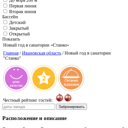
До моря 200 м
Первая линия
Вторая линия
Бассейн
Детский
Закрытый
Открытый
Показать
Новый год в санатории
«Станко»
Главная
/
Ивановская область
/ Новый год в санатории
"Станко"
Честный рейтинг гостей:
Забронировать
Расположение и описание