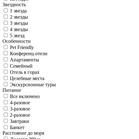
Звездность
1 звезда
2 звезды
3 звезды
4 звезды
5 звезд
Особенности
Pet Friendly
Конференц-отели
Апартаменты
Семейный
Отель в горах
Целебные места
Экскурсионные туры
Питание
Все включено
4-разовое
3-разовое
2-разовое
Завтраки
Банкет
Расстояние до моря