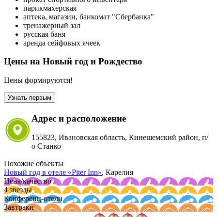
парикмахерская
аптека, магазин, банкомат "Сбербанка"
тренажерный зал
русская баня
аренда сейфовых ячеек
Цены на Новый год и Рождество
Цены формируются!
Узнать первым
Адрес и расположение
155823, Ивановская область, Кинешемский район, п/
о Станко
Похожие объекты
Новый год в отеле
«Piter Inn»
, Карелия
Цена/качество
4 звезды
Конференц-отели
Завтраки