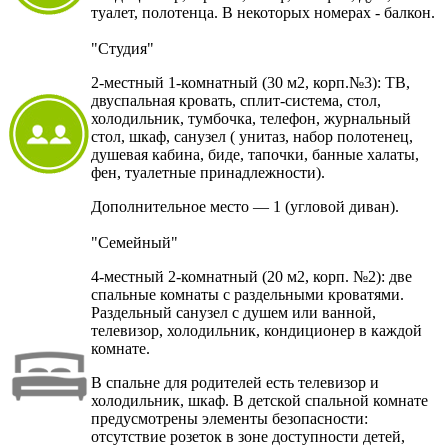
туалет, полотенца. В некоторых номерах - балкон.
"Студия"
2-местный 1-комнатный (30 м2, корп.№3): ТВ,
двуспальная кровать, сплит-система, стол,
холодильник, тумбочка, телефон, журнальный
стол, шкаф, санузел ( унитаз, набор полотенец,
душевая кабина, биде, тапочки, банные халаты,
фен, туалетные принадлежности).
Дополнительное место — 1 (угловой диван).
"Семейный"
4-местный 2-комнатный (20 м2, корп. №2): две
спальные комнаты с раздельными кроватями.
Раздельный санузел с душем или ванной,
телевизор, холодильник, кондиционер в каждой
комнате.
В спальне для родителей есть телевизор и
холодильник, шкаф. В детской спальной комнате
предусмотрены элементы безопасности:
отсутствие розеток в зоне доступности детей,