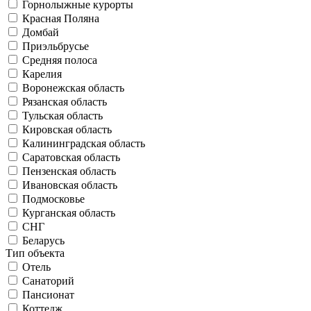
Горнолыжные курорты
Красная Поляна
Домбай
Приэльбрусье
Средняя полоса
Карелия
Воронежская область
Рязанская область
Тульская область
Кировская область
Калининградская область
Саратовская область
Пензенская область
Ивановская область
Подмосковье
Курганская область
СНГ
Беларусь
Тип объекта
Отель
Санаторий
Пансионат
Коттедж