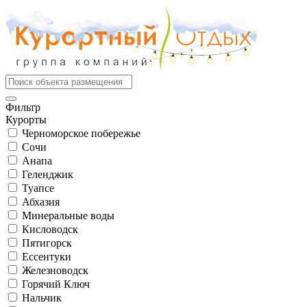
Фильтр
Курорты
Черноморское побережье
Сочи
Анапа
Геленджик
Туапсе
Абхазия
Минеральные воды
Кисловодск
Пятигорск
Ессентуки
Железноводск
Горячий Ключ
Нальчик