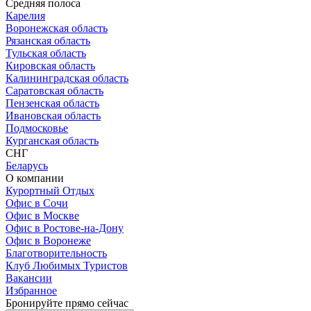
Средняя полоса
Карелия
Воронежская область
Рязанская область
Тульская область
Кировская область
Калининградская область
Саратовская область
Пензенская область
Ивановская область
Подмосковье
Курганская область
СНГ
Беларусь
О компании
Курортный Отдых
Офис в Сочи
Офис в Москве
Офис в Ростове-на-Дону
Офис в Воронеже
Благотворительность
Клуб Любимых Туристов
Вакансии
Избранное
Бронируйте прямо сейчас