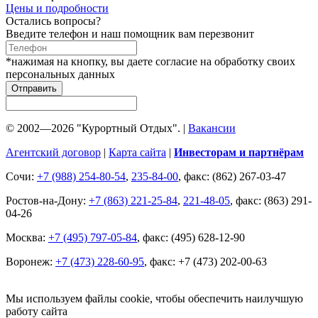
Цены и подробности
Остались вопросы?
Введите телефон и наш помощник вам перезвонит
*нажимая на кнопку, вы даете согласие на обработку своих
персональных данных
Отправить
© 2002—2026 "Курортный Отдых". |
Вакансии
Агентский договор
|
Карта сайта
|
Инвесторам и партнёрам
Сочи:
+7 (988) 254-80-54
,
235-84-00
, факс: (862) 267-03-47
Ростов-на-Дону:
+7 (863) 221-25-84
,
221-48-05
, факс: (863) 291-
04-26
Москва:
+7 (495) 797-05-84
, факс: (495) 628-12-90
Воронеж:
+7 (473) 228-60-95
, факс: +7 (473) 202-00-63
Мы используем файлы cookie, чтобы обеспечить наилучшую
работу сайта