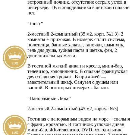
встроенный ночник, отсутствие острых углов в
интерьере. ТВ и холодильника в детской спальне
нет.
"Люкс"
2-местный 2-комнатный (35 м2, корп. №1,3): 2
комнаты + прихожая. В номере: сплит-система,
полотенца, банные халаты, тапочки, шампунь,
гель для душа, зубная паста и щётка, фен, 2
дополнительных места.
В гостиной мягкий диван и кресла, мини-бар,
телевизор, холодильник. В спальне французская
двухспальная кровать. В прихожей —
вместительный шкаф. Санузел с душем или
ванной. В некоторых номерах - балкон.
"Панорамный Люкс"
2-местный 2-комнатный (45 м2, корпус №3)
Гостиная с панорамным видом на море + спальня
с франц. кроватью. В гостиной: угловой диван,
мини-бар, ЖК-телевизор, DVD, холодильник,