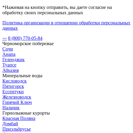
*Нажимая на кнопку отправить, вы даете согласие на
обработку своих персональных данных
Политика организации в отношении обработки персональных
данных
‹‹‹
8 (800) 770-05-84
Черноморское побережье
Сочи
Анапа
Геленджик
Туапсе
Абхазия
Минеральные воды
Кисловодск
Пятигорск
Ессентуки
Железноводск
Горячий Ключ
Нальчик
Горнолыжные курорты
Красная Поляна
Домбай
Приэльбрусье