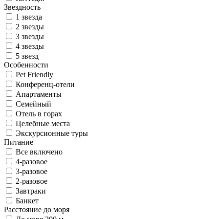
Звездность
1 звезда
2 звезды
3 звезды
4 звезды
5 звезд
Особенности
Pet Friendly
Конференц-отели
Апартаменты
Семейный
Отель в горах
Целебные места
Экскурсионные туры
Питание
Все включено
4-разовое
3-разовое
2-разовое
Завтраки
Банкет
Расстояние до моря