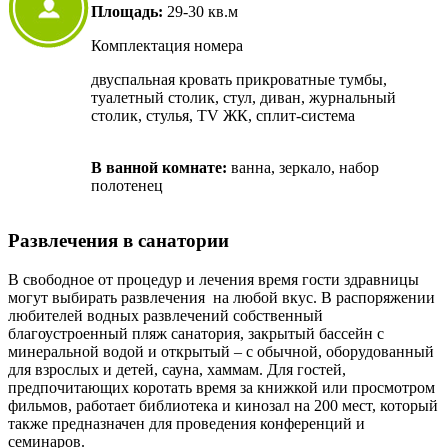
Площадь:
29-30 кв.м
Комплектация номера
двуспальная кровать прикроватные тумбы,
туалетный столик, стул, диван, журнальный
столик, стулья, TV ЖК, сплит-система
В ванной комнате:
ванна, зеркало, набор
полотенец
Развлечения в санатории
В свободное от процедур и лечения время гости здравницы
могут выбирать развлечения на любой вкус. В распоряжении
любителей водных развлечений собственный
благоустроенный пляж санатория, закрытый бассейн с
минеральной водой и открытый – с обычной, оборудованный
для взрослых и детей, сауна, хаммам. Для гостей,
предпочитающих коротать время за книжкой или просмотром
фильмов, работает библиотека и кинозал на 200 мест, который
также предназначен для проведения конференций и
семинаров.