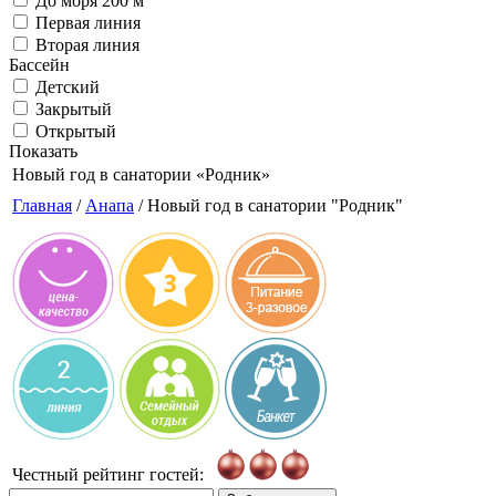
До моря 200 м
Первая линия
Вторая линия
Бассейн
Детский
Закрытый
Открытый
Показать
Новый год в санатории
«Родник»
Главная
/
Анапа
/ Новый год в санатории "Родник"
Честный рейтинг гостей: