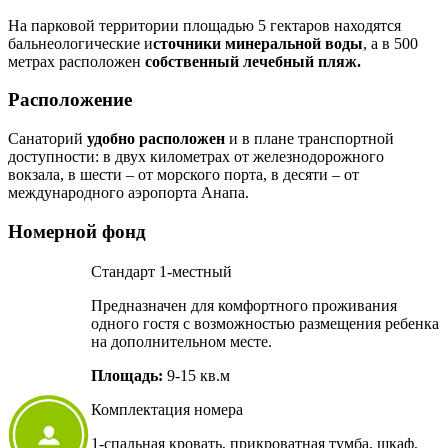
На парковой территории площадью 5 гектаров находятся
бальнеологические и
сточники минеральной воды
, а в 500
метрах расположен
собственный лечебный пляж.
Расположение
Санаторий
удобно расположен
и в плане транспортной
доступности: в двух километрах от железнодорожного
вокзала, в шести – от морского порта, в десяти – от
международного аэропорта Анапа.
Номерной фонд
Стандарт 1-местный
Предназначен для комфортного проживания
одного гостя с возможностью размещения ребенка
на дополнительном месте.
Площадь:
9-15 кв.м
Комплектация номера
1-cпальная кровать, прикроватная тумба, шкаф,