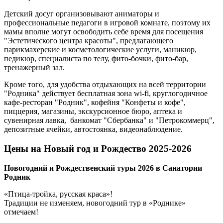
Детский досуг организовывают аниматоры и
профессиональные педагоги в игровой комнате, поэтому их
мамы вполне могут освободить себе время для посещения
"Эстетического центра красоты", предлагающего
парикмахерские и косметологические услуги, маникюр,
педикюр, специалиста по телу, фито-бочки, фито-бар,
тренажерный зал.
Кроме того, для удобства отдыхающих на всей территории
"Родника" действует бесплатная зона wi-fi, круглогодичное
кафе-ресторан "Родник", кофейня "Конфеты и кофе",
пиццерия, магазины, экскурсионное бюро, аптека и
сувенирная лавка, банкомат "Сбербанка" и "Петрокоммерц",
депозитные ячейки, автостоянка, видеонаблюдение.
Цены на Новый год и Рождество 2025-2026
Новогодний и Рождественский туры 2026 в Санатории
Родник
«Птица-тройка, русская краса»!
Традиции не изменяем, новогодний тур в «Роднике»
отмечаем!