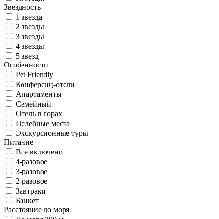
Звездность
1 звезда
2 звезды
3 звезды
4 звезды
5 звезд
Особенности
Pet Friendly
Конференц-отели
Апартаменты
Семейный
Отель в горах
Целебные места
Экскурсионные туры
Питание
Все включено
4-разовое
3-разовое
2-разовое
Завтраки
Банкет
Расстояние до моря