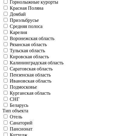
Горнолыжные курорты
Красная Поляна
Домбай
Приэльбрусье
Средняя полоса
Карелия
Воронежская область
Рязанская область
Тульская область
Кировская область
Калининградская область
Саратовская область
Пензенская область
Ивановская область
Подмосковье
Курганская область
СНГ
Беларусь
Тип объекта
Отель
Санаторий
Пансионат
Коттедж