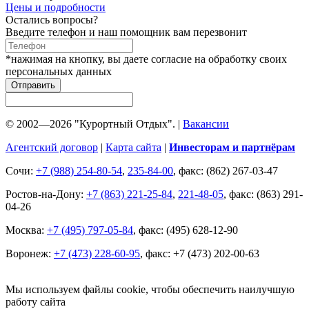
Цены и подробности
Остались вопросы?
Введите телефон и наш помощник вам перезвонит
*нажимая на кнопку, вы даете согласие на обработку своих
персональных данных
Отправить
© 2002—2026 "Курортный Отдых". |
Вакансии
Агентский договор
|
Карта сайта
|
Инвесторам и партнёрам
Сочи:
+7 (988) 254-80-54
,
235-84-00
, факс: (862) 267-03-47
Ростов-на-Дону:
+7 (863) 221-25-84
,
221-48-05
, факс: (863) 291-
04-26
Москва:
+7 (495) 797-05-84
, факс: (495) 628-12-90
Воронеж:
+7 (473) 228-60-95
, факс: +7 (473) 202-00-63
Мы используем файлы cookie, чтобы обеспечить наилучшую
работу сайта