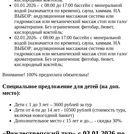
01.01.2026 - с 08:00 до 17:00 бассейн с минеральной
водой (назначается по времени), сауна, хаммам. НА
ВЫБОР: андуляционная массажная система или
гидромассаж или механический массаж стоп или гало/
ароматерапия. Без ограничения: фитобар, бювет,
кислородный коктейль;
02.01.2026- с 08:00 до 17:00 бассейн с минеральной
водой (назначается по времени), сауна, хаммам. НА
ВЫБОР: андуляционная массажная система или
гидромассаж или механический массаж стоп или гало/
ароматерапия. Без ограничения: фитобар, бювет,
кислородный коктейль;
Внимание! 100% предоплата обязательна!
Специальное предложение для детей (на доп.
место):
Дети с 1 до 3 лет – 3600 рублей за тур
Дети от 4-ти до 14 лет - 10500 рублей (стоимость тура,
включая новогодний банкет)
Дополнительное место с 15 лет и до.... - скидка 30%.
«Рождественский тур» с 03.01.2026 по