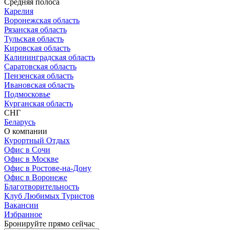
Средняя полоса
Карелия
Воронежская область
Рязанская область
Тульская область
Кировская область
Калининградская область
Саратовская область
Пензенская область
Ивановская область
Подмосковье
Курганская область
СНГ
Беларусь
О компании
Курортный Отдых
Офис в Сочи
Офис в Москве
Офис в Ростове-на-Дону
Офис в Воронеже
Благотворительность
Клуб Любимых Туристов
Вакансии
Избранное
Бронируйте прямо сейчас