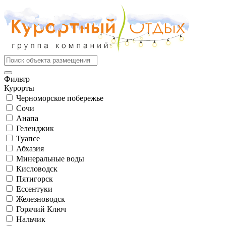
Фильтр
Курорты
Черноморское побережье
Сочи
Анапа
Геленджик
Туапсе
Абхазия
Минеральные воды
Кисловодск
Пятигорск
Ессентуки
Железноводск
Горячий Ключ
Нальчик