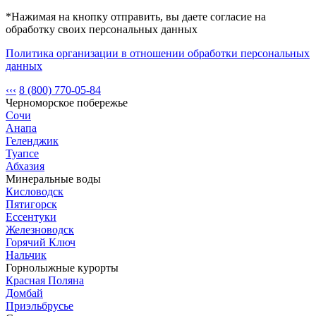
*Нажимая на кнопку отправить, вы даете согласие на
обработку своих персональных данных
Политика организации в отношении обработки персональных
данных
‹‹‹
8 (800) 770-05-84
Черноморское побережье
Сочи
Анапа
Геленджик
Туапсе
Абхазия
Минеральные воды
Кисловодск
Пятигорск
Ессентуки
Железноводск
Горячий Ключ
Нальчик
Горнолыжные курорты
Красная Поляна
Домбай
Приэльбрусье