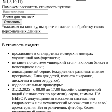
№1,8,10,11)
Поможем рассчитать стоимость путевки
Отправить
*нажимая на кнопку, вы даете согласие на обработку своих
персональных данных
В стоимость входит:
проживание в стандартных номерах и номерах
улучшенной комфортности;
питание по системе «шведский стол», включая банкет в
новогоднюю ночь;
анимационный сервис (ежедневные развлекательные
программы, Ёлка для детей, комната с караоке,
дискотека и многое другое).
оздоровительные процедуры:
31.12.2025 - с 08:00 до 17:00 бассейн с минеральной
водой (назначается по времени), сауна, хаммам. НА
ВЫБОР: андуляционная массажная система или
гидромассаж или механический массаж стоп или гало/
ароматерапия. Без ограничения: фитобар, бювет,
кислородный коктейль;